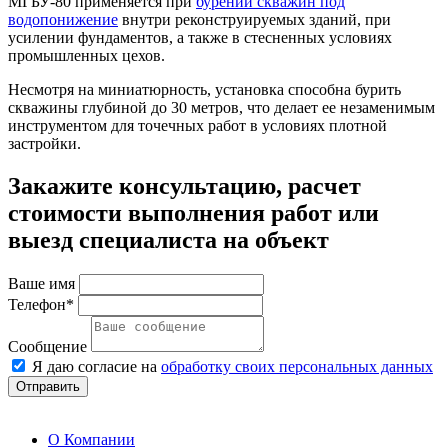
МГБУ-80
применяется при
бурении скважин под
водопонижение
внутри реконструируемых зданий, при
усилении фундаментов, а также в стесненных условиях
промышленных цехов.
Несмотря на миниатюрность, установка способна бурить
скважины глубиной до 30 метров, что делает ее незаменимым
инструментом для точечных работ в условиях плотной
застройки.
Закажите консультацию, расчет
стоимости выполнения работ или
выезд специалиста на объект
Ваше имя
Телефон*
Сообщение
Я даю согласие на
обработку своих персональных данных
Отправить
О Компании