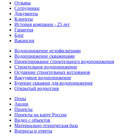
Отзывы
Сотрудники
Документы
Клиенты
История компании - 25 лет
Гарантия
Блог
Вакансии
Водопонижение иглофильтрами
Водопонижение скважинами
Проектирование строительного водопонижения
Строительное водопонижение
Осушение строительных котлованов
Вакуумное водопонижение
Бурение скважин для водопонижения
Открытый водоотлив
Цены
Акции
Проекты
Проекты на карте России
Видео с объектов
Материально-техническая база
Вопросы и ответы