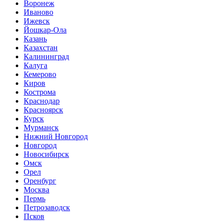
Воронеж
Иваново
Ижевск
Йошкар-Ола
Казань
Казахстан
Калининград
Калуга
Кемерово
Киров
Кострома
Краснодар
Красноярск
Курск
Мурманск
Нижний Новгород
Новгород
Новосибирск
Омск
Орел
Оренбург
Москва
Пермь
Петрозаводск
Псков