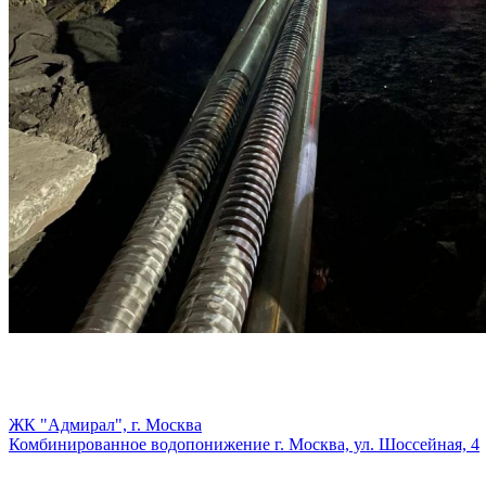
ЖК "Адмирал", г. Москва
Комбинированное водопонижение г. Москва, ул. Шоссейная, 4