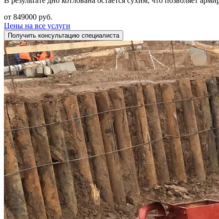
В результате дно котлована остается сухим, что позволяет арми
от 849000 руб.
Цены на все услуги
Получить консультацию специалиста