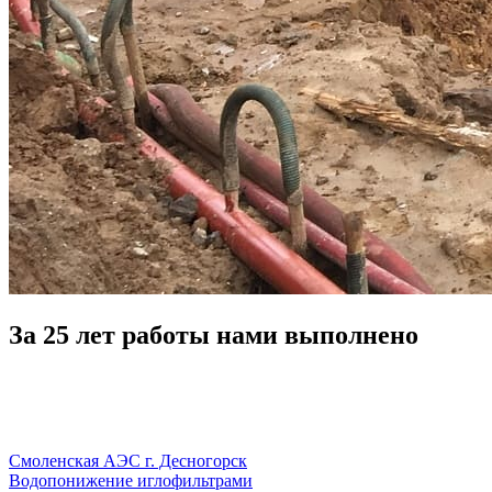
За 25 лет работы нами выполнено
Смоленская АЭС г. Десногорск
Водопонижение иглофильтрами