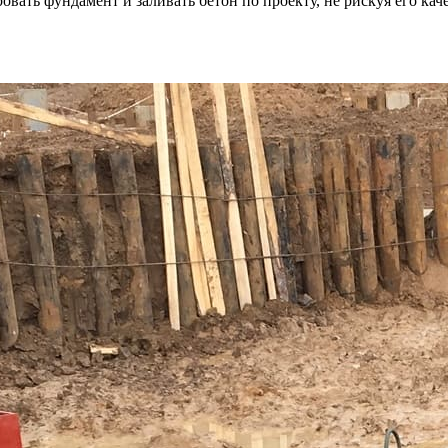
ровать фундамент и заливать бетон по проекту, не рискуя его ка