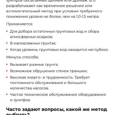
зумпфов обсыпанных щебнем или дренаж. Его
разрабатывают как временное решение или
вспомогательный метод при условии требуемого
понижения уровня не более, чем на 1,0-1,5 метра.
Применяется:
Для добора остаточных грунтовых вод и сбора
атмосферных осадков;
В маловлажных грунтах;
Когда уровень грунтовых вод находится неглубоко.
Минусы способа:
Вызывает размыв грунта;
Возможное обрушение стенок траншеи;
Высокая энерго- и трудоемкость. Требует
постоянного обслуживания и большого
количества насосов.
Частое техническое обслуживание оборудования
и зумпфов.
Часто задают вопросы, какой же метод
выбрать?