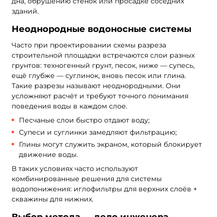
дна, обрушению стенок или просадке соседних
зданий.
Неоднородные водоносные системы
Часто при проектировании схемы разреза
строительной площадки встречаются слои разных
грунтов: техногенный грунт, песок, ниже — супесь,
ещё глубже — суглинок, вновь песок или глина.
Такие разрезы называют неоднородными. Они
усложняют расчёт и требуют точного понимания
поведения воды в каждом слое.
Песчаные слои быстро отдают воду;
Супеси и суглинки замедляют фильтрацию;
Глины могут служить экраном, который блокирует
движение воды.
В таких условиях часто используют
комбинированные решения для системы
водопонижения: иглофильтры для верхних слоёв +
скважины для нижних.