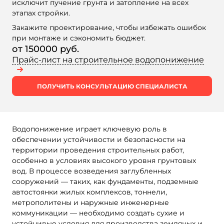
исключит пучение грунта и затопление на всех
этапах стройки.
Закажите проектирование, чтобы избежать ошибок
при монтаже и сэкономить бюджет.
от 150000 руб.
Прайс-лист на строительное водопонижение
ПОЛУЧИТЬ КОНСУЛЬТАЦИЮ СПЕЦИАЛИСТА
Водопонижение играет ключевую роль в
обеспечении устойчивости и безопасности на
территории проведения строительных работ,
особенно в условиях высокого уровня грунтовых
вод. В процессе возведения заглубленных
сооружений — таких, как фундаменты, подземные
автостоянки жилых комплексов, тоннели,
метрополитены и наружные инженерные
коммуникации — необходимо создать сухие и
устойчивые условия для производства земляных и