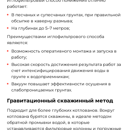
Иглофильтровый способ понижения отлично
работает:
В песчаных и супесчаных грунтах, при правильной
обсыпке в каверну размыва;
На глубинах до 5–7 метров;
Преимуществами иглофильтрового способа
являются:
Возможность оперативного монтажа и запуска в
работу;
Высокая скорость достижения результата работ за
счет интенсифицирования движения воды в
грунте к водоприемникам;
Вакуум повышает эффективности осушения в
слабопроницаемых грунтах.
Гравитационный скважинный метод
Подходит для более глубоких котлованов. Вокруг
котлована бурятся скважины, в идеале методом
обратной промывки водой, в которые
устанавливаются фильтровые колонны и погружные