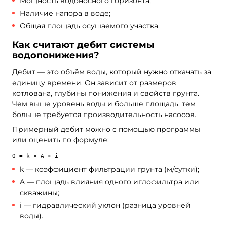
Мощность водоносного горизонта;
Наличие напора в воде;
Общая площадь осушаемого участка.
Как считают дебит системы
водопонижения?
Дебит — это объём воды, который нужно откачать за
единицу времени. Он зависит от размеров
котлована, глубины понижения и свойств грунта.
Чем выше уровень воды и больше площадь, тем
больше требуется производительность насосов.
Примерный дебит можно c помощью программы
или оценить по формуле:
Q = k × A × i
k — коэффициент фильтрации грунта (м/сутки);
A — площадь влияния одного иглофильтра или
скважины;
i — гидравлический уклон (разница уровней
воды).