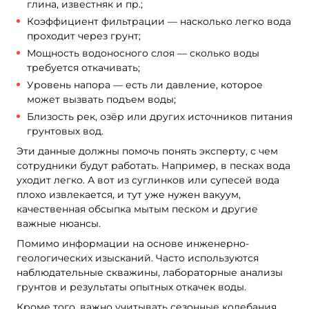
глина, известняк и пр.;
Коэффициент фильтрации — насколько легко вода
проходит через грунт;
Мощность водоносного слоя — сколько воды
требуется откачивать;
Уровень напора — есть ли давление, которое
может вызвать подъем воды;
Близость рек, озёр или других источников питания
грунтовых вод.
Эти данные должны помочь понять эксперту, с чем
сотрудники будут работать. Например, в песках вода
уходит легко. А вот из суглинков или супесей вода
плохо извлекается, и тут уже нужен вакуум,
качественная обсыпка мытым песком и другие
важные нюансы.
Помимо информации на основе инженерно-
геологических изысканий. Часто используются
наблюдательные скважины, лабораторные анализы
грунтов и результаты опытных откачек воды.
Кроме того, важно учитывать сезонные колебания