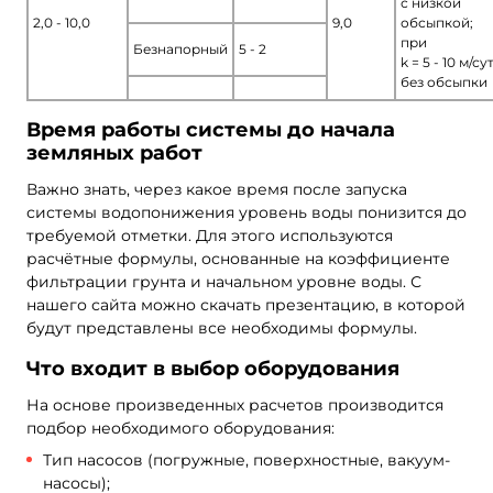
с низкой
2,0 - 10,0
9,0
обсыпкой;
при
Безнапорный
5 - 2
k = 5 - 10 м/су
без обсыпки
Время работы системы до начала
земляных работ
Важно знать, через какое время после запуска
системы водопонижения уровень воды понизится до
требуемой отметки. Для этого используются
расчётные формулы, основанные на коэффициенте
фильтрации грунта и начальном уровне воды. С
нашего сайта можно скачать презентацию, в которой
будут представлены все необходимы формулы.
Что входит в выбор оборудования
На основе произведенных расчетов производится
подбор необходимого оборудования:
Тип насосов (погружные, поверхностные, вакуум-
насосы);