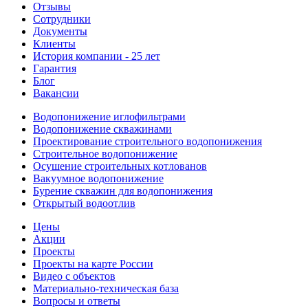
Отзывы
Сотрудники
Документы
Клиенты
История компании - 25 лет
Гарантия
Блог
Вакансии
Водопонижение иглофильтрами
Водопонижение скважинами
Проектирование строительного водопонижения
Строительное водопонижение
Осушение строительных котлованов
Вакуумное водопонижение
Бурение скважин для водопонижения
Открытый водоотлив
Цены
Акции
Проекты
Проекты на карте России
Видео с объектов
Материально-техническая база
Вопросы и ответы