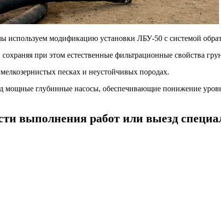
ы используем модификацию установки
ЛБУ-50
с системой обра
, сохраняя при этом естественные фильтрационные свойства гру
 мелкозернистых песках и неустойчивых породах.
д мощные глубинные насосы, обеспечивающие понижение уровня
сти выполнения работ или выезд специа