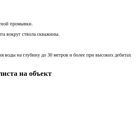
тной промывки.
нта вокруг ствола скважины.
 воды на глубину до 30 метров и более при высоких дебитах
листа на объект