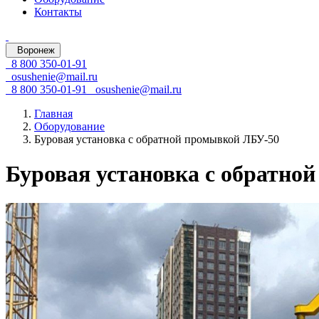
Контакты
Воронеж
8 800 350-01-91
osushenie@mail.ru
8 800 350-01-91
osushenie@mail.ru
Главная
Оборудование
Буровая установка с обратной промывкой ЛБУ-50
Буровая установка с обратно