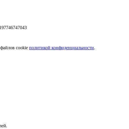
197746747043
 файлов cookie
политикой конфиденциальности
.
лей.