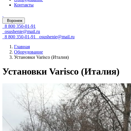
Контакты
Воронеж
8 800 350-01-91
osushenie@mail.ru
8 800 350-01-91
osushenie@mail.ru
Главная
Оборудование
Установки Varisco (Италия)
Установки Varisco (Италия)