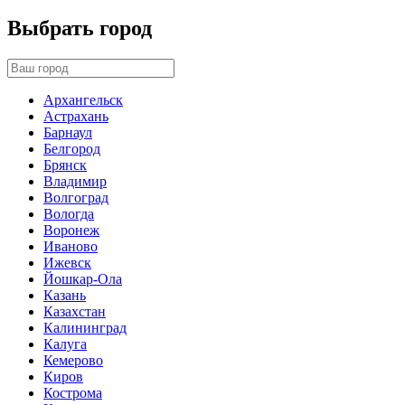
Выбрать город
Архангельск
Астрахань
Барнаул
Белгород
Брянск
Владимир
Волгоград
Вологда
Воронеж
Иваново
Ижевск
Йошкар-Ола
Казань
Казахстан
Калининград
Калуга
Кемерово
Киров
Кострома