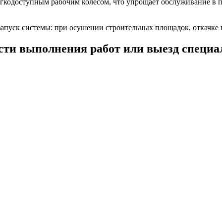
гкодоступным рабочим колесом, что упрощает обслуживание в п
запуск системы: при осушении строительных площадок, откачке
сти выполнения работ или выезд специа