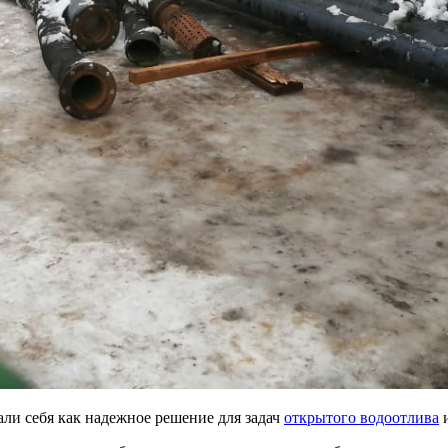
али себя как надежное решение для задач
открытого водоотлива