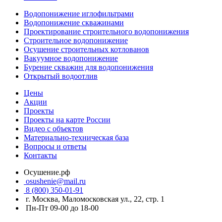
Водопонижение иглофильтрами
Водопонижение скважинами
Проектирование строительного водопонижения
Строительное водопонижение
Осушение строительных котлованов
Вакуумное водопонижение
Бурение скважин для водопонижения
Открытый водоотлив
Цены
Акции
Проекты
Проекты на карте России
Видео с объектов
Материально-техническая база
Вопросы и ответы
Контакты
Осушение.рф
osushenie@mail.ru
8 (800) 350-01-91
г. Москва, Маломосковская ул., 22, стр. 1
Пн-Пт 09-00 до 18-00