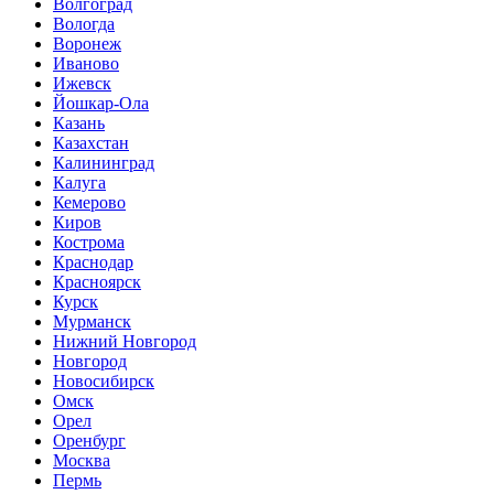
Волгоград
Вологда
Воронеж
Иваново
Ижевск
Йошкар-Ола
Казань
Казахстан
Калининград
Калуга
Кемерово
Киров
Кострома
Краснодар
Красноярск
Курск
Мурманск
Нижний Новгород
Новгород
Новосибирск
Омск
Орел
Оренбург
Москва
Пермь