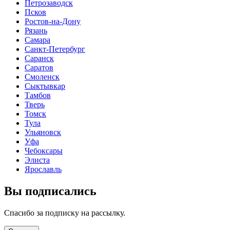
Петрозаводск
Псков
Ростов-на-Дону
Рязань
Самара
Санкт-Петербург
Саранск
Саратов
Смоленск
Сыктывкар
Тамбов
Тверь
Томск
Тула
Ульяновск
Уфа
Чебоксары
Элиста
Ярославль
Вы подписались
Спасибо за подписку на рассылку.