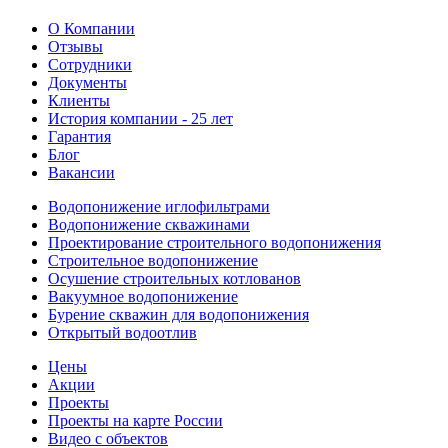
О Компании
Отзывы
Сотрудники
Документы
Клиенты
История компании - 25 лет
Гарантия
Блог
Вакансии
Водопонижение иглофильтрами
Водопонижение скважинами
Проектирование строительного водопонижения
Строительное водопонижение
Осушение строительных котлованов
Вакуумное водопонижение
Бурение скважин для водопонижения
Открытый водоотлив
Цены
Акции
Проекты
Проекты на карте России
Видео с объектов