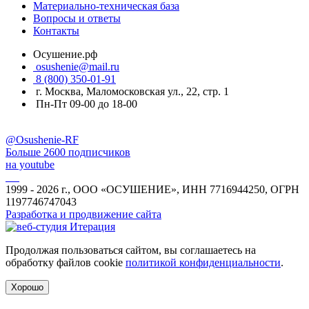
Материально-техническая база
Вопросы и ответы
Контакты
Осушение.рф
osushenie@mail.ru
8 (800) 350-01-91
г. Москва, Маломосковская ул., 22, стр. 1
Пн-Пт 09-00 до 18-00
@Osushenie-RF
Больше 2600 подписчиков
на youtube
1999 - 2026 г., ООО «ОСУШЕНИЕ», ИНН 7716944250, ОГРН
1197746747043
Разработка и продвижение сайта
Продолжая пользоваться сайтом, вы соглашаетесь на
обработку файлов cookie
политикой конфиденциальности
.
Хорошо