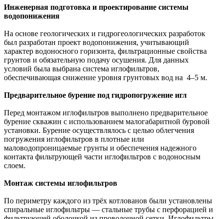
Инженерная подготовка и проектирование системы
водопонижения
На основе геологических и гидрогеологических разработок
был разработан проект водопонижения, учитывающий
характер водоносного горизонта, фильтрационные свойства
грунтов и обязательную подачу осушения. Для данных
условий была выбрана система иглофильтров,
обеспечивающая снижение уровня грунтовых вод на 4–5 м.
Предварительное бурение под гидропогружение игл
Перед монтажом иглофильтров выполнено предварительное
бурение скважин с использованием малогабаритной буровой
установки. Бурение осуществлялось с целью облегчения
погружения иглофильтров в плотные или
маловодопроницаемые грунты и обеспечения надежного
контакта фильтрующей части иглофильтров с водоносным
слоем.
Монтаж системы иглофильтров
По периметру каждого из трёх котлованов были установлены
спиральные иглофильтры — стальные трубы с перфорацией и
фильтрующей оболочкой из проволочной сетки. Иглофильтры