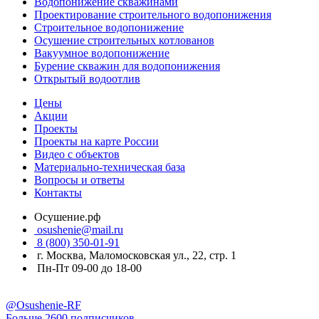
Водопонижение скважинами
Проектирование строительного водопонижения
Строительное водопонижение
Осушение строительных котлованов
Вакуумное водопонижение
Бурение скважин для водопонижения
Открытый водоотлив
Цены
Акции
Проекты
Проекты на карте России
Видео с объектов
Материально-техническая база
Вопросы и ответы
Контакты
Осушение.рф
osushenie@mail.ru
8 (800) 350-01-91
г. Москва, Маломосковская ул., 22, стр. 1
Пн-Пт 09-00 до 18-00
@Osushenie-RF
Больше 2600 подписчиков