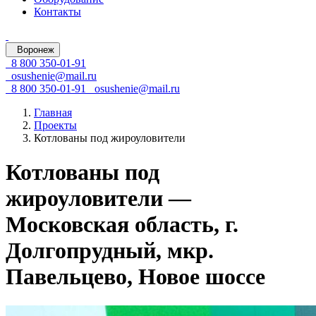
Контакты
Воронеж
8 800 350-01-91
osushenie@mail.ru
8 800 350-01-91
osushenie@mail.ru
Главная
Проекты
Котлованы под жироуловители
Котлованы под
жироуловители —
Московская область, г.
Долгопрудный, мкр.
Павельцево, Новое шоссе