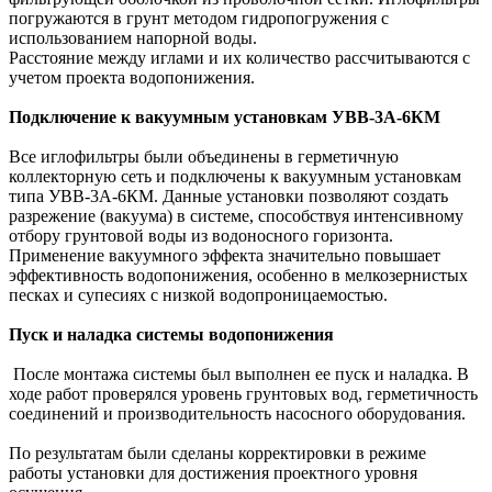
погружаются в грунт методом гидропогружения с
использованием напорной воды.
Расстояние между иглами и их количество рассчитываются с
учетом проекта водопонижения.
Подключение к вакуумным установкам УВВ-3А-6КМ
Все иглофильтры были объединены в герметичную
коллекторную сеть и подключены к вакуумным установкам
типа УВВ-3А-6КМ. Данные установки позволяют создать
разрежение (вакуума) в системе, способствуя интенсивному
отбору грунтовой воды из водоносного горизонта.
Применение вакуумного эффекта значительно повышает
эффективность водопонижения, особенно в мелкозернистых
песках и супесиях с низкой водопроницаемостью.
Пуск и наладка системы водопонижения
После монтажа системы был выполнен ее пуск и наладка. В
ходе работ проверялся уровень грунтовых вод, герметичность
соединений и производительность насосного оборудования.
По результатам были сделаны корректировки в режиме
работы установки для достижения проектного уровня