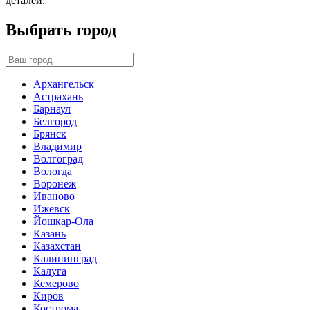
деталей.
Выбрать город
Архангельск
Астрахань
Барнаул
Белгород
Брянск
Владимир
Волгоград
Вологда
Воронеж
Иваново
Ижевск
Йошкар-Ола
Казань
Казахстан
Калининград
Калуга
Кемерово
Киров
Кострома